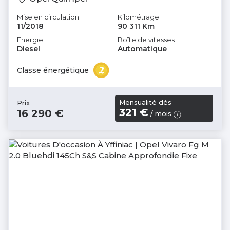
Mise en circulation
Kilométrage
11/2018
90 311 Km
Energie
Boîte de vitesses
Diesel
Automatique
Classe énergétique
Mensualité dès
Prix
321 €
16 290 €
/ mois