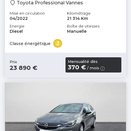
Toyota Professional Vannes
Mise en circulation
Kilométrage
04/2022
21 314 Km
Energie
Boîte de vitesses
Diesel
Manuelle
Classe énergétique
Mensualité dès
Prix
370 €
23 890 €
/ mois