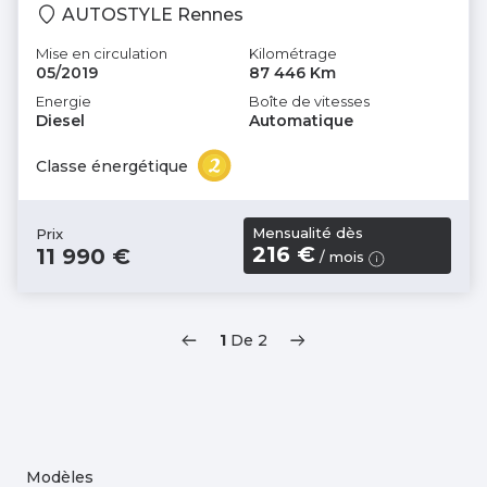
AUTOSTYLE Rennes
Mise en circulation
Kilométrage
05/2019
87 446 Km
Energie
Boîte de vitesses
Diesel
Automatique
Classe énergétique
Mensualité dès
Prix
216 €
11 990 €
/ mois
1
De
2
Modèles