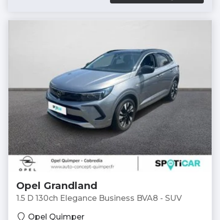
Opel Grandland
1.5 D 130ch Elegance Business BVA8 - SUV
Opel Quimper