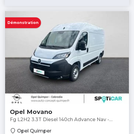
Démonstration
Opel Movano
Fg L2H2 3.3T Diesel 140ch Advance Nav -
Fourgon
Opel Quimper