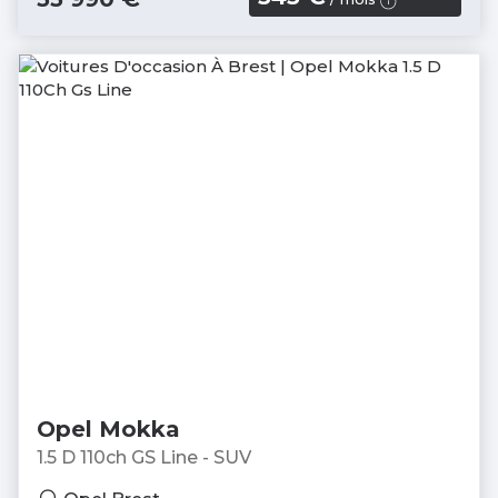
Opel Mokka
1.5 D 110ch GS Line - SUV