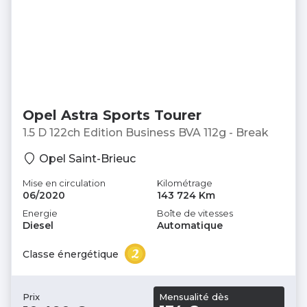
Opel Astra Sports Tourer
1.5 D 122ch Edition Business BVA 112g - Break
Opel Saint-Brieuc
Mise en circulation
Kilométrage
06/2020
143 724 Km
Energie
Boîte de vitesses
Diesel
Automatique
Classe énergétique
Mensualité dès
Prix