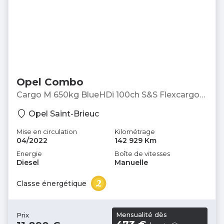
Opel Combo
Cargo M 650kg BlueHDi 100ch S&S Flexcargo
Pack Business Connect - Fourgonnette
Opel Saint-Brieuc
Mise en circulation
Kilométrage
04/2022
142 929 Km
Energie
Boîte de vitesses
Diesel
Manuelle
Classe énergétique
Mensualité dès
Prix