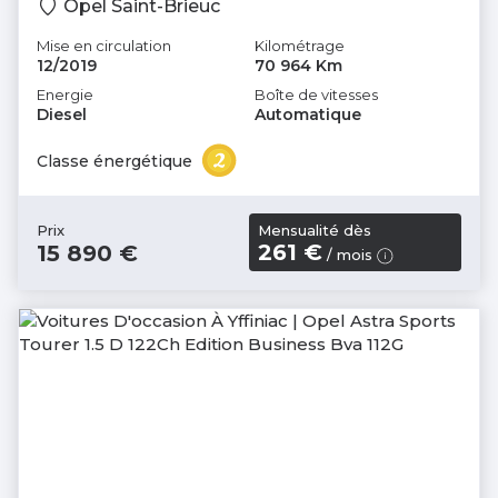
Opel Saint-Brieuc
Mise en circulation
Kilométrage
12/2019
70 964 Km
Energie
Boîte de vitesses
Diesel
Automatique
Classe énergétique
Mensualité dès
Prix
261 €
15 890 €
/ mois