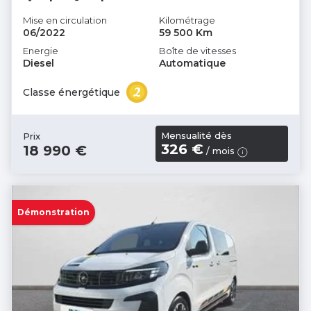
Mise en circulation
Kilométrage
06/2022
59 500 Km
Energie
Boîte de vitesses
Diesel
Automatique
Classe énergétique
Mensualité dès
Prix
326 €
18 990 €
/ mois
Démonstration