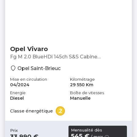
Opel Vivaro
Fg M 2.0 BlueHDi 145ch S&S Cabine
Approfondie Fixe - Fourgon
Opel Saint-Brieuc
Mise en circulation
Kilométrage
04/2024
29 550 Km
Energie
Boîte de vitesses
Diesel
Manuelle
Classe énergétique
Mensualité dès
Prix
545 €
33 990 €
/ mois