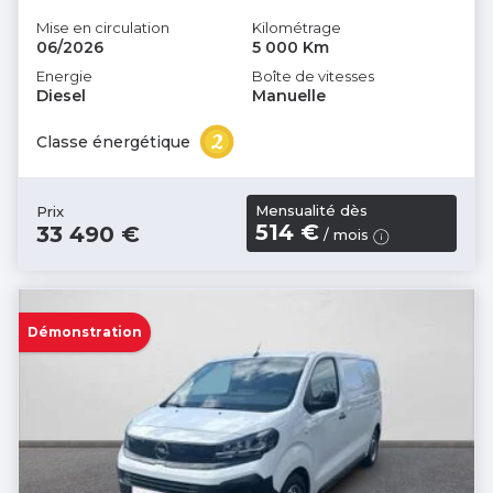
Mise en circulation
Kilométrage
06/2026
5 000 Km
Energie
Boîte de vitesses
Diesel
Manuelle
Classe énergétique
Mensualité dès
Prix
514 €
33 490 €
/ mois
Démonstration