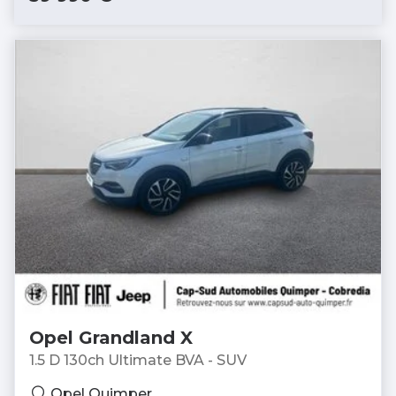
Opel Grandland X
1.5 D 130ch Ultimate BVA - SUV
Opel Quimper