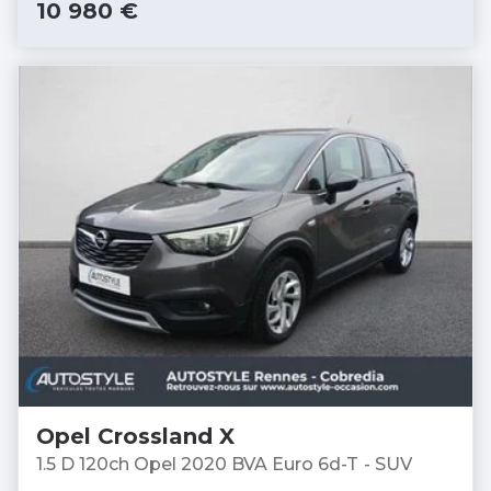
10 980 €
Opel Crossland X
1.5 D 120ch Opel 2020 BVA Euro 6d-T - SUV