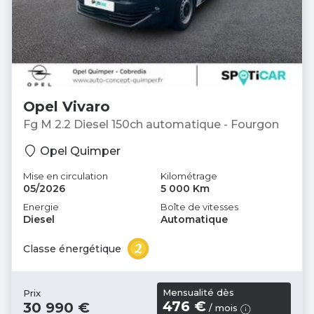
Opel Vivaro
Fg M 2.2 Diesel 150ch automatique - Fourgon
Opel Quimper
Mise en circulation
Kilométrage
05/2026
5 000 Km
Energie
Boîte de vitesses
Diesel
Automatique
Classe énergétique
Mensualité dès
Prix
476 €
30 990 €
/ mois