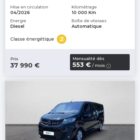
Mise en circulation
Kilométrage
04/2026
10 000 Km
Energie
Boîte de vitesses
Diesel
Automatique
Classe énergétique
Mensualité dès
Prix
553 €
37 990 €
/ mois