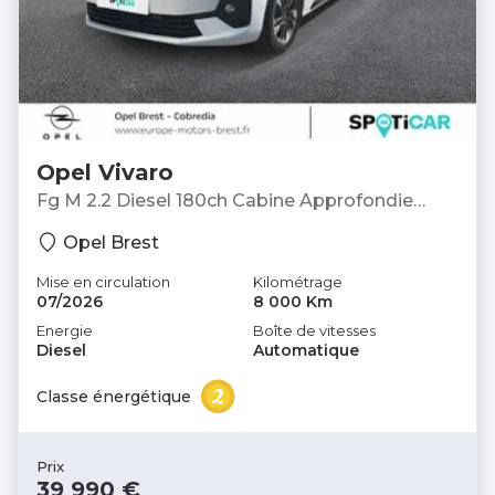
Opel Vivaro
Fg M 2.2 Diesel 180ch Cabine Approfondie
Sportive automatique tva récupérable -
Opel Brest
Fourgon
Mise en circulation
Kilométrage
07/2026
8 000 Km
Energie
Boîte de vitesses
Diesel
Automatique
Classe énergétique
Prix
39 990 €