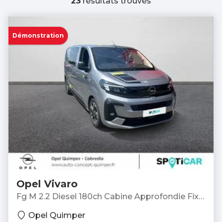
23
résultats trouvés
Démonstration
Opel Vivaro
Fg M 2.2 Diesel 180ch Cabine Approfondie Fixe
Pack Premium Connect automatique -
Opel Quimper
Fourgon