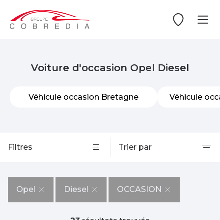
Voiture d'occasion Opel Diesel
Véhicule occasion Bretagne
Véhicule occ
Filtres
Trier par
Opel
Diesel
OCCASION