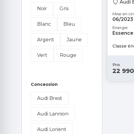
Audi 
Noir
Gris
Mise en cir
06/2023
Blanc
Bleu
Energie
Essence
Argent
Jaune
Classe én
Vert
Rouge
Prix
22 990
Concession
Audi Brest
Audi Lannion
Audi Lorient