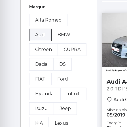
Marque
Alfa Romeo
Audi
BMW
Citroën
CUPRA
Dacia
DS
FIAT
Ford
Audi A
2.0 TDI 1
Hyundai
Infiniti
Berline
Audi 
Isuzu
Jeep
Mise en cir
05/2019
Energie
KIA
Lexus