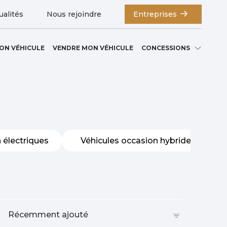
ualités
Nous rejoindre
Entreprises
ON VÉHICULE
VENDRE MON VÉHICULE
CONCESSIONS
 électriques
Véhicules occasion hybrides