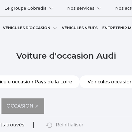
Le groupe Cobredia
Nos services
Nos act
VÉHICULES D’OCCASION
VÉHICULES NEUFS
ENTRETENIR M
Voiture d'occasion Audi
icule occasion Pays de la Loire
Véhicules occasion
OCCASION
ts trouvés
Réinitialiser