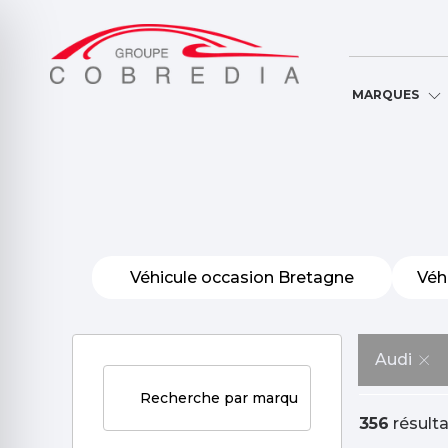
NOS MARQUES
Véhicule occasion Bretagne
Véh
Audi
356
résulta