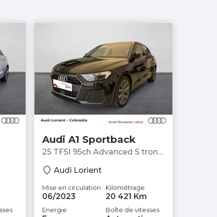
Audi A1 Sportback
25 TFSI 95ch Advanced S tronic
7 - Berline
Audi Lorient
Mise en circulation
Kilométrage
06/2023
20 421 Km
sses
Energie
Boîte de vitesses