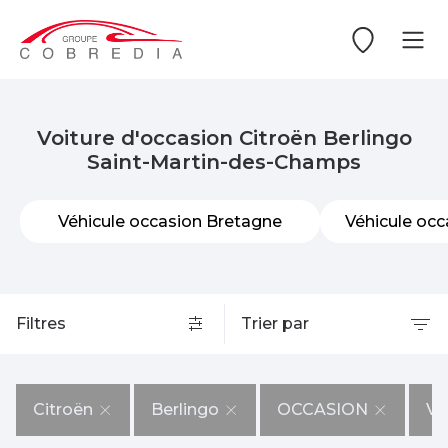
Voiture d'occasion Citroën Berlingo
Saint-Martin-des-Champs
Véhicule occasion Bretagne
Véhicule occ
Filtres
Trier par
Citroën
Berlingo
OCCASION
Vi