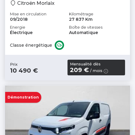
Citroën Morlaix
Mise en circulation
Kilométrage
09/2018
27 837 Km
Energie
Boîte de vitesses
Électrique
Automatique
Classe énergétique
Mensualité dès
Prix
209 €
10 490 €
/ mois
Démonstration