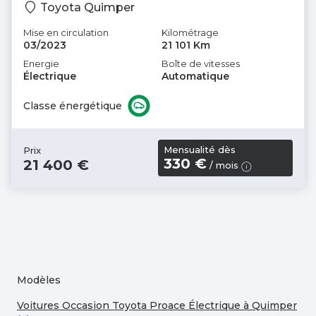
Toyota Quimper
Mise en circulation
Kilométrage
03/2023
21 101 Km
Energie
Boîte de vitesses
Électrique
Automatique
Classe énergétique
Mensualité dès
Prix
330 €
21 400 €
/ mois
Modèles
Voitures Occasion Toyota Proace Électrique à Quimper