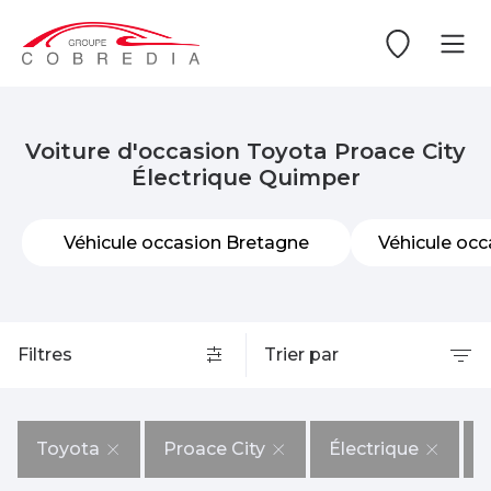
Voiture d'occasion Toyota Proace City
Électrique Quimper
Véhicule occasion Bretagne
Véhicule occ
Filtres
Trier par
Toyota
Proace City
Électrique