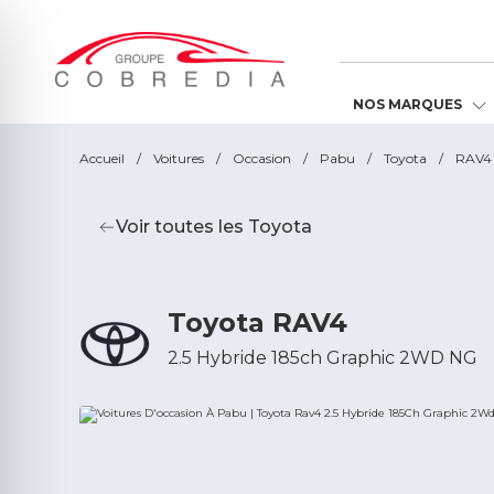
NOS MARQUES
Accueil
/
Voitures
/
Occasion
/
Pabu
/
Toyota
/
RAV4
Voir toutes les Toyota
Toyota RAV4
2.5 Hybride 185ch Graphic 2WD NG