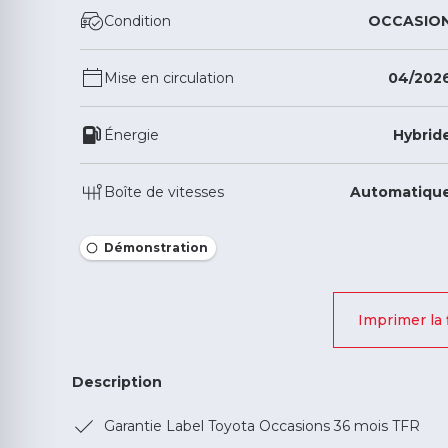
Condition
OCCASIO
Mise en circulation
04/202
Énergie
Hybrid
Boîte de vitesses
Automatiqu
Démonstration
Imprimer la 
Description
Garantie Label Toyota Occasions 36 mois TFR