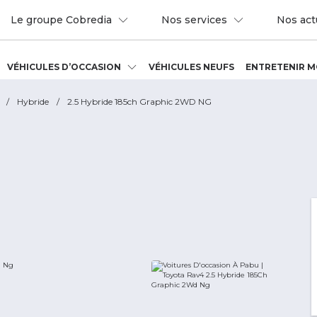
Le groupe Cobredia
Nos services
Nos act
VÉHICULES D’OCCASION
VÉHICULES NEUFS
ENTRETENIR M
/
Hybride
/
2.5 Hybride 185ch Graphic 2WD NG