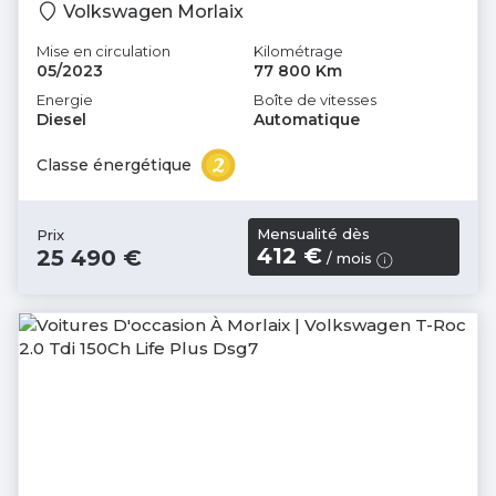
Volkswagen Morlaix
Mise en circulation
Kilométrage
05/2023
77 800 Km
Energie
Boîte de vitesses
Diesel
Automatique
Classe énergétique
Mensualité dès
Prix
412 €
25 490 €
/ mois