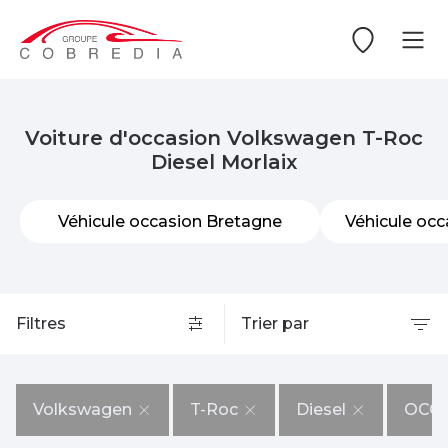
Voiture d'occasion Volkswagen T-Roc
Diesel Morlaix
Véhicule occasion Bretagne
Véhicule occ
Filtres
Trier par
Volkswagen
T-Roc
Diesel
OCC