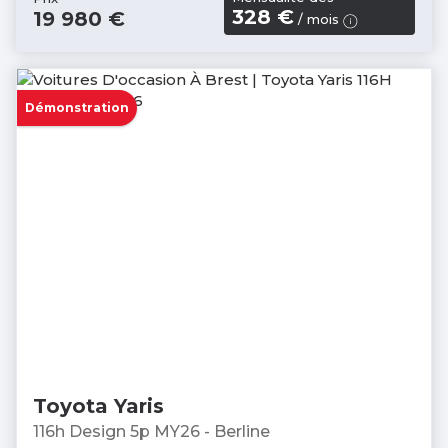
328 €
19 980 €
/ mois
Démonstration
Toyota Yaris
116h Design 5p MY26 - Berline