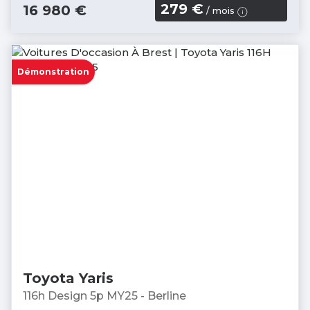
279 €
16 980 €
/ mois
Démonstration
Toyota Yaris
116h Design 5p MY25 - Berline