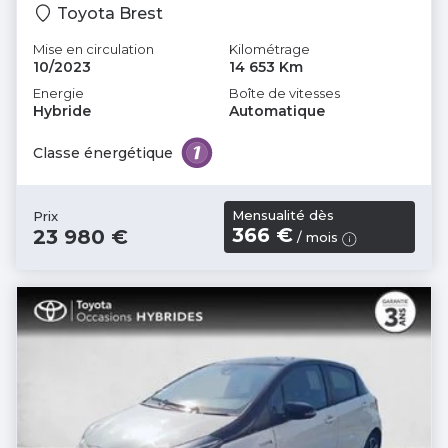
Toyota Brest
Mise en circulation
Kilométrage
10/2023
14 653 Km
Energie
Boîte de vitesses
Hybride
Automatique
Classe énergétique
Mensualité dès
Prix
366 €
23 980 €
/ mois