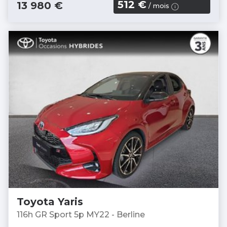
512 €
13 980 €
/ mois
Toyota Yaris
116h GR Sport 5p MY22 - Berline