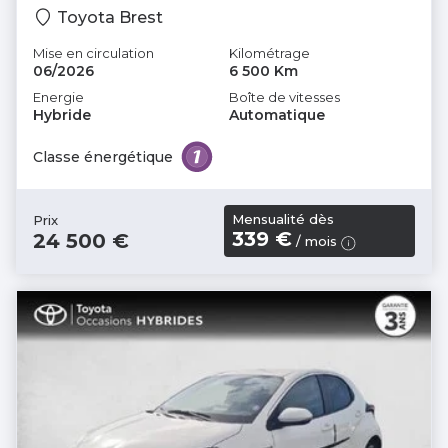
Toyota Brest
Mise en circulation
Kilométrage
06/2026
6 500 Km
Energie
Boîte de vitesses
Hybride
Automatique
Classe énergétique
Mensualité dès
Prix
339 €
24 500 €
/ mois