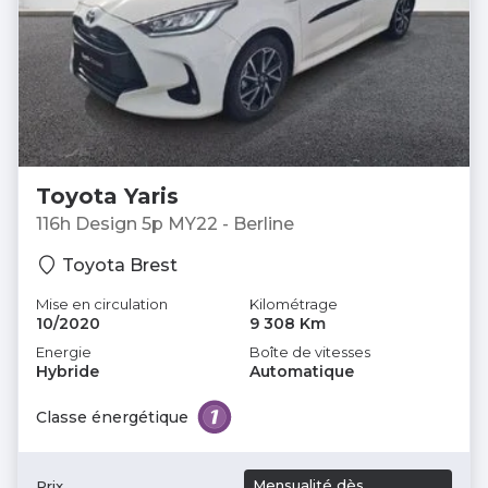
Toyota Yaris
116h Design 5p MY22 - Berline
Toyota Brest
Mise en circulation
Kilométrage
10/2020
9 308 Km
Energie
Boîte de vitesses
Hybride
Automatique
Classe énergétique
Mensualité dès
Prix