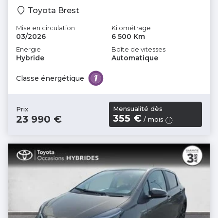
Toyota Brest
Mise en circulation
Kilométrage
03/2026
6 500 Km
Energie
Boîte de vitesses
Hybride
Automatique
Classe énergétique
Mensualité dès
Prix
355 €
23 990 €
/ mois