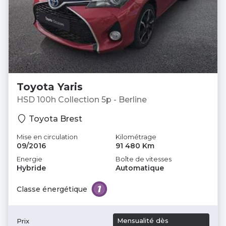
Toyota Yaris
HSD 100h Collection 5p - Berline
Toyota Brest
Mise en circulation
Kilométrage
09/2016
91 480 Km
Energie
Boîte de vitesses
Hybride
Automatique
Classe énergétique
Mensualité dès
Prix