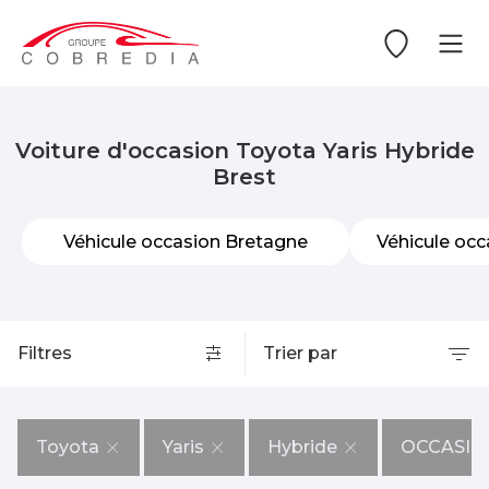
Voiture d'occasion Toyota Yaris Hybride
Brest
Véhicule occasion Bretagne
Véhicule occ
Filtres
Trier par
Toyota
Yaris
Hybride
OCCASIO