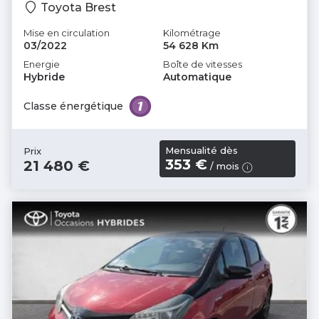
Toyota Brest
Mise en circulation
Kilométrage
03/2022
54 628 Km
Energie
Boîte de vitesses
Hybride
Automatique
Classe énergétique
Mensualité dès
Prix
353 €
21 480 €
/ mois