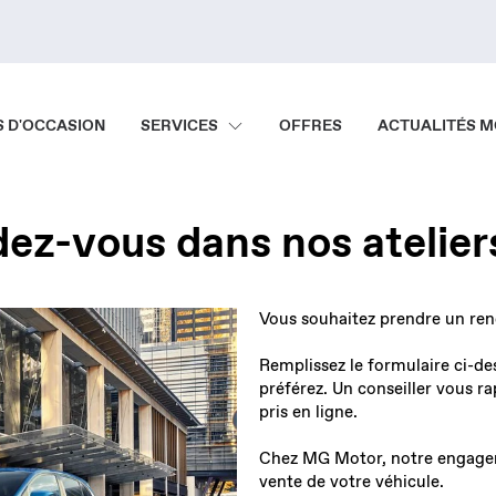
S D'OCCASION
SERVICES
OFFRES
ACTUALITÉS 
dez-vous dans nos atelie
Vous souhaitez prendre un rend
Remplissez le formulaire ci-de
préférez. Un conseiller vous r
pris en ligne.
Chez MG Motor, notre engageme
vente de votre véhicule.