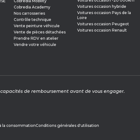
Voitures occasion -20 000km
RSE
Cobredia Mobility
Voitures occasion hybride
Cobredia Academy
Voitures occasion Pays de la
Nos carrosseries
Loire
Contrôle technique
Voitures occasion Peugeot
Vente peinture véhicule
Voitures occasion Renault
Vente de pièces détachées
Prendre RDV en atelier
Vendre votre véhicule
vos capacités de remboursement avant de vous engager.
 à la consommation
Conditions générales d'utilisation