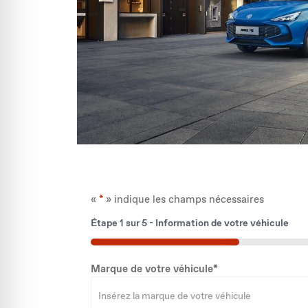
«
*
» indique les champs nécessaires
Étape
1
sur
5
- Information de votre véhicule
20%
Marque de votre véhicule
*