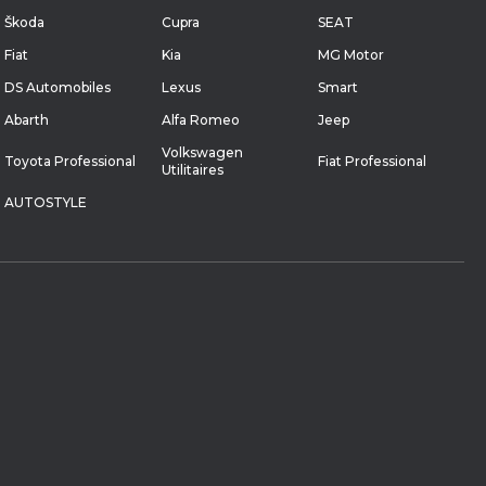
Škoda
Cupra
SEAT
Fiat
Kia
MG Motor
DS Automobiles
Lexus
Smart
Abarth
Alfa Romeo
Jeep
Volkswagen
Toyota Professional
Fiat Professional
Utilitaires
AUTOSTYLE