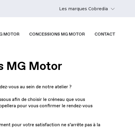
Les marques Cobredia
MG MOTOR
CONCESSIONS MG MOTOR
CONTACT
rs MG Motor
ez-vous au sein de notre atelier ?
ssous afin de choisir le créneau que vous
appellera pour vous confirmer le rendez-vous
nt pour votre satisfaction ne s’arrête pas à la