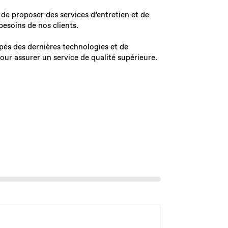
e proposer des services d’entretien et de
besoins de nos clients.
pés des dernières technologies et de
ur assurer un service de qualité supérieure.