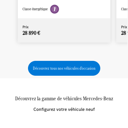
Classe énergétique
Class
Prix
Prix
28 890 €
28 
Découvrez tous nos véhicules d'occasion
Découvrez la gamme de véhicules Mercedes-Benz
Configurez votre véhicule neuf