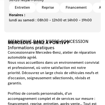
Entretien
Reprise
Financement
Atel
Horaires :
lundi au samedi : 08h30 – 12h00 et 14h00 – 19h00
BIENVENUE DANS VOTRE CONCESSION
MERCEDES-BENZ À PONTIVY
Informations pratiques
Concessionnaire Mercedes-Benz, atelier de réparation
automobile agréé.
Nous vous accueillons dans un environnement convivial
et professionnel, où votre satisfaction est notre
priorité. Découvrez un large choix de véhicules neufs et
d’occasion, soigneusement sélectionnés, révisés et
garantis.
Profitez de conseils personnalisés, d’un
accompagnement complet et de services sur mesure :
financement, reprise, entretien, après-vente… Tout est