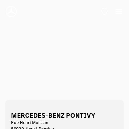
MERCEDES-BENZ PONTIVY
Rue Henri Moissan
56920 Noyal-Pontivy