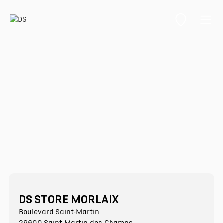
DS STORE MORLAIX
Boulevard Saint-Martin
29600 Saint-Martin-des-Champs