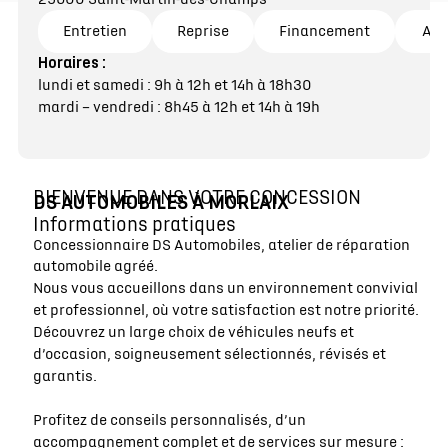
Entretien
Reprise
Financement
Atel
Horaires :
lundi et samedi : 9h à 12h et 14h à 18h30
mardi – vendredi : 8h45 à 12h et 14h à 19h
BIENVENUE DANS VOTRE CONCESSION
DS AUTOMOBILES À MORLAIX
Informations pratiques
Concessionnaire DS Automobiles, atelier de réparation
automobile agréé.
Nous vous accueillons dans un environnement convivial
et professionnel, où votre satisfaction est notre priorité.
Découvrez un large choix de véhicules neufs et
d’occasion, soigneusement sélectionnés, révisés et
garantis.
Profitez de conseils personnalisés, d’un
accompagnement complet et de services sur mesure :