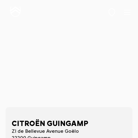
CITROËN GUINGAMP
ZI de Bellevue Avenue Goëlo
22200 Guingamp