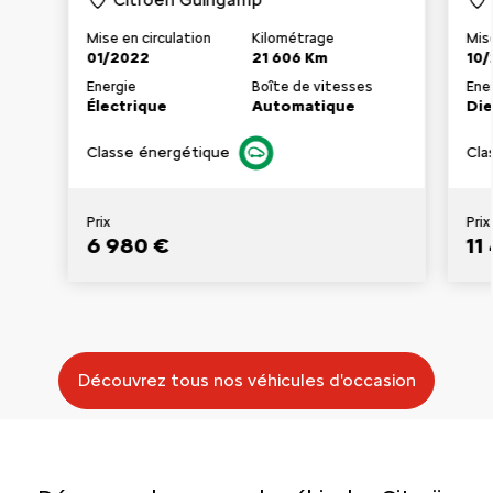
Mise en circulation
Kilométrage
Mise
01/2022
21 606 Km
10/
Energie
Boîte de vitesses
Ene
Électrique
Automatique
Die
Classe énergétique
Cla
Prix
Prix
6 980 €
11
Découvrez tous nos véhicules d'occasion