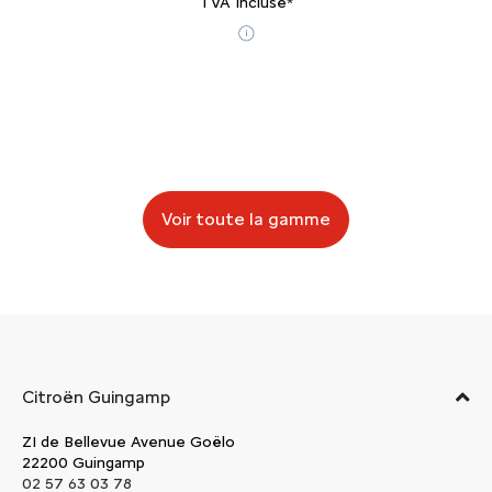
TVA Incluse*
Voir toute la gamme
Citroën Guingamp
ZI de Bellevue Avenue Goëlo
22200 Guingamp
02 57 63 03 78