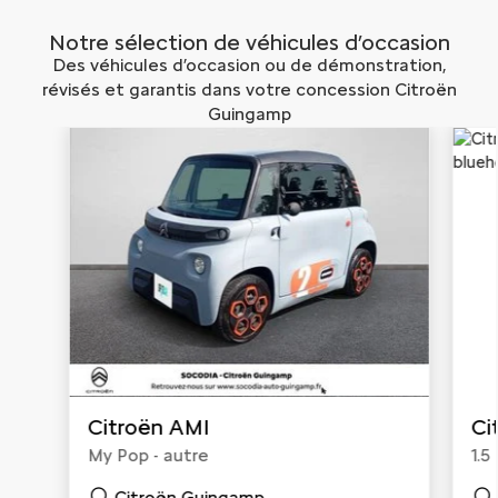
Notre sélection de véhicules d’occasion
Des véhicules d’occasion ou de démonstration,
révisés et garantis dans votre concession Citroën
Guingamp
Citroën AMI
Ci
My Pop - autre
1.5
Ber
Citroën Guingamp